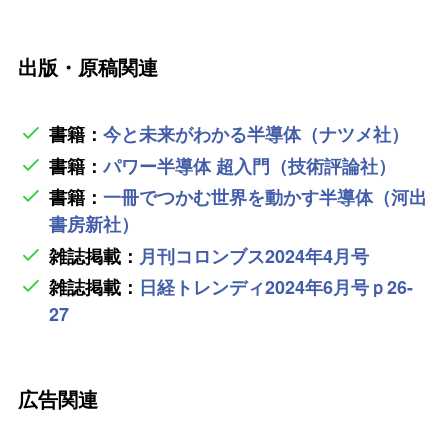
出版・原稿関連
書籍：
今と未来がわかる半導体（ナツメ社）
書籍：
パワー半導体 超入門（技術評論社）
書籍：
一冊でつかむ世界を動かす半導体（河出
書房新社）
雑誌掲載：
月刊コロンブス2024年4月号
雑誌掲載：
日経トレンディ2024年6月号ｐ26-
27
広告関連