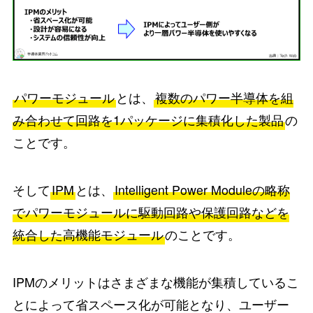
パワーモジュール
とは、
複数のパワー半導体を組
み合わせて回路を1パッケージに集積化した製品
の
ことです。
そして
IPM
とは、
Intelligent Power Moduleの略称
でパワーモジュールに駆動回路や保護回路などを
統合した高機能モジュール
のことです。
IPMのメリットはさまざまな機能が集積しているこ
とによって省スペース化が可能となり、ユーザー