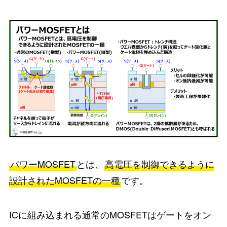
パワーMOSFET
とは、
高電圧を制御できるように
設計されたMOSFETの一種
です。
ICに組み込まれる通常のMOSFETはゲートをオン