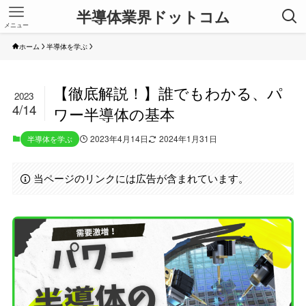
半導体業界ドットコム
メニュー
ホーム
半導体を学ぶ
【徹底解説！】誰でもわかる、パ
2023
4/14
ワー半導体の基本
2023年4月14日
2024年1月31日
半導体を学ぶ
当ページのリンクには広告が含まれています。