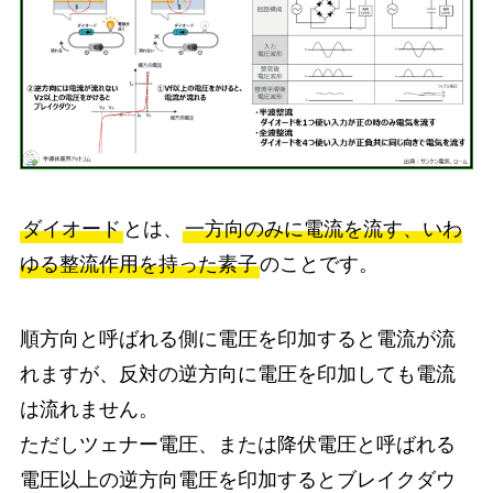
ダイオード
とは、
一方向のみに電流を流す、いわ
ゆる整流作用を持った素子
のことです。
順方向と呼ばれる側に電圧を印加すると電流が流
れますが、反対の逆方向に電圧を印加しても電流
は流れません。
ただしツェナー電圧、または降伏電圧と呼ばれる
電圧以上の逆方向電圧を印加するとブレイクダウ