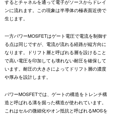
するとチャネルを通って電子がソースからドレイ
ンに流れます。この現象は半導体の極表面近傍で
生じます。
一方パワーMOSFETはゲート電圧で電流を制御す
る点は同じですが、電流が流れる経路が縦方向に
なります。ドリフト層と呼ばれる層を設けること
で高い電圧を印加しても壊れない耐圧を確保して
います。耐圧の大きさによってドリフト層の濃度
や厚みを設計します。
パワーMOSFETでは、ゲートの構造をトレンチ構
造と呼ばれる溝を掘った構造が使われています。
これはセルの微細化やオン抵抗と呼ばれるMOSを