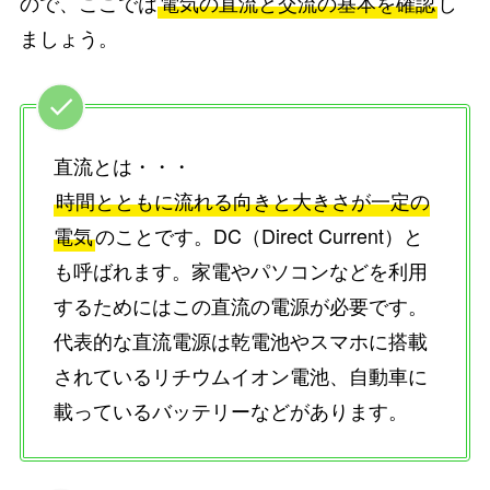
ので、ここでは
電気の直流と交流の基本を確認
し
ましょう。
直流とは・・・
時間とともに流れる向きと大きさが一定の
電気
のことです。DC（Direct Current）と
も呼ばれます。家電やパソコンなどを利用
するためにはこの直流の電源が必要です。
代表的な直流電源は乾電池やスマホに搭載
されているリチウムイオン電池、自動車に
載っているバッテリーなどがあります。