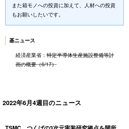
また箱モノへの投資に加えて、人材への投資
もお願いしたいです。
基ニュース
経済産業省：
特定半導体生産施設整備等計
画の概要（6/17）
2022年6月4週目のニュース
TSMC、つくばの3次元実装研究拠点を開所