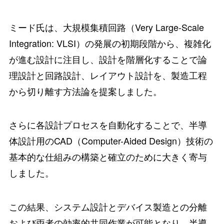
ミード氏は、大規模集積回路（Very Large-Scale
Integration: VLSI）の発展の初期段階から、複雑化
が進む設計に注目し、設計を階層化することで論
理設計と回路設計、レイアウト設計を、製造工程
から切り離す方法論を提案しました。
さらに各設計プロセスを自動化することで、半導
体設計用のCAD（Computer-Aided Design）技術の
基本的な仕組みの構築と確立のために大きく寄与
しました。
この結果、システム設計とデバイス製造との分離
および両者の効率的共同作業が可能となり、半導