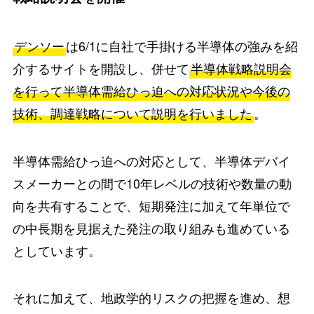
デンソー
は6/1に自社で手掛ける半導体の強みを紹
介するサイトを開設し、併せて
半導体戦略説明会
を行って半導体需給ひっ迫への対応状況や今後の
技術、調達戦略について説明を行いました
。
半導体需給ひっ迫への対応として、半導体デバイ
スメーカーとの間で10年レベルの技術や数量の動
向を共有することで、短期発注に加えて年単位で
の中長期を見据えた発注の取り組みも進めている
としています。
それに加えて、地政学的リスクの把握を進め、想