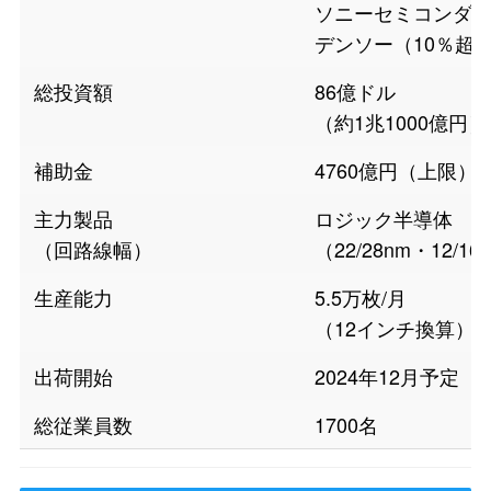
ソニーセミコンダク
デンソー（10％超
総投資額
86億ドル
（約1兆1000億円）
補助金
4760億円（上限）
主力製品
ロジック半導体
（回路線幅）
（22/28nm・12/16
生産能力
5.5万枚/月
（12インチ換算）
出荷開始
2024年12月予定
総従業員数
1700名