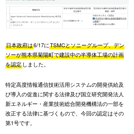
日本政府は
6/17に
TSMCとソニーグループ、デン
ソーが熊本県菊陽町で建設中の半導体工場の計画
を認定
しました。
特定高度情報通信技術活用システムの開発供給及
び導入の促進に関する法律及び国立研究開発法人
新エネルギー・産業技術総合開発機構法の一部を
改正する法律に基づくもので、今回の認定はその
第1号です。