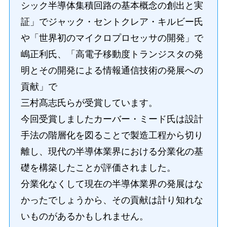
シック半導体集積回路の基本概念の創出と実
証」でジャック・セントクレア・キルビー氏
や「世界初のマイクロプロセッサの開発」で
嶋正利氏、「高電子移動度トランジスタの発
明とその開発による情報通信技術の発展への
貢献」で
三村髙志氏らが受賞しています。
今回受賞しましたカーバー・ミード氏は設計
手法の階層化を図ることで製造工程から切り
離し、現代の半導体業界における分業化の基
礎を構築したことが評価されました。
分業化なくして現在の半導体業界の発展はな
かったでしょうから、その貢献は計り知れな
いものがあるかもしれません。