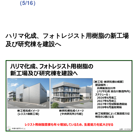
（5/16）
ハリマ化成、フォトレジスト用樹脂の新工場
及び研究棟を建設へ