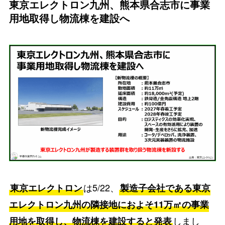
東京エレクトロン九州、熊本県合志市に事業
用地取得し物流棟を建設へ
は5/22、
東京エレクトロン
製造子会社である東京
エレクトロン九州の隣接地におよそ11万㎡の事業
しまし
用地を取得し、物流棟を建設すると発表