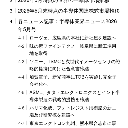
2026年5月末時点の半導体関連株式市場推移
各ニュース記事：半導体業界ニュース2026
年5月号
ローツェ、広島県の本社に新社屋を建設へ
味の素ファインテクノ、岐阜県に新工場用
地を取得
ソニー、TSMCと次世代イメージセンサの戦
略的提携に向けた合意書締結
加賀電子、新光商事にTOBを実施し完全子
会社化へ
ASML、タタ・エレクトロニクスとインド半
導体製造の戦略的提携を締結
ハリマ化成、フォトレジスト用樹脂の新工
場及び研究棟を建設へ
東京エレクトロン九州、熊本県合志市に事