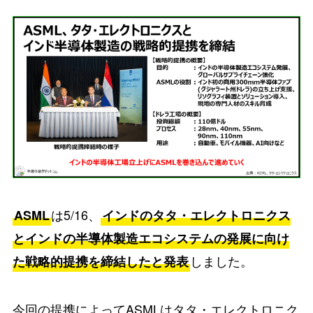
は5/16、
ASML
インドのタタ・エレクトロニクス
とインドの半導体製造エコシステムの発展に向け
しました。
た戦略的提携を締結したと発表
今回の提携によってASMLはタタ・エレクトロニク