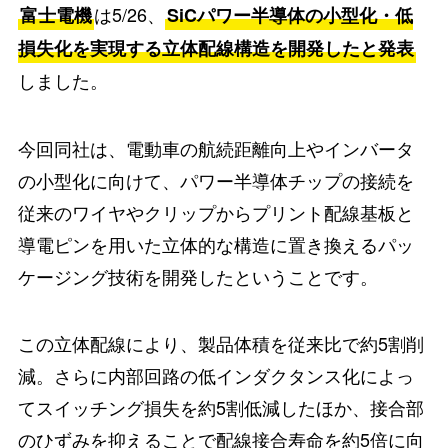
は5/26、
富士電機
SiCパワー半導体の小型化・低
損失化を実現する立体配線構造を開発したと発表
しました。
今回同社は、電動車の航続距離向上やインバータ
の小型化に向けて、パワー半導体チップの接続を
従来のワイヤやクリップからプリント配線基板と
導電ピンを用いた立体的な構造に置き換えるパッ
ケージング技術を開発したということです。
この立体配線により、製品体積を従来比で約5割削
減。さらに内部回路の低インダクタンス化によっ
てスイッチング損失を約5割低減したほか、接合部
のひずみを抑えることで配線接合寿命を約5倍に向