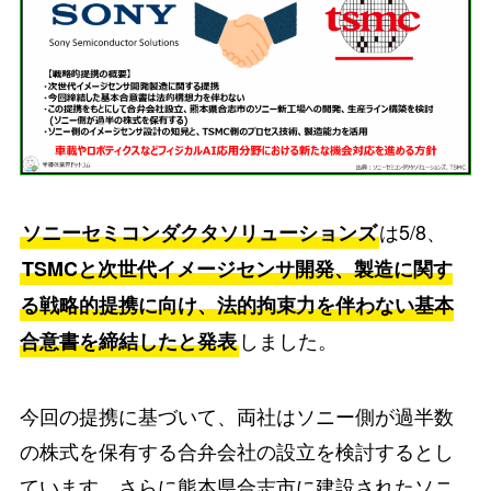
は5/8、
ソニーセミコンダクタソリューションズ
TSMCと次世代イメージセンサ開発、製造に関す
る戦略的提携に向け、法的拘束力を伴わない基本
しました。
合意書を締結したと発表
今回の提携に基づいて、両社はソニー側が過半数
の株式を保有する合弁会社の設立を検討するとし
ています。さらに熊本県合志市に建設されたソニ