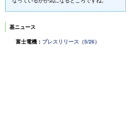
なっているかが気になるところですね。
基ニュース
富士電機：
プレスリリース（5/26）