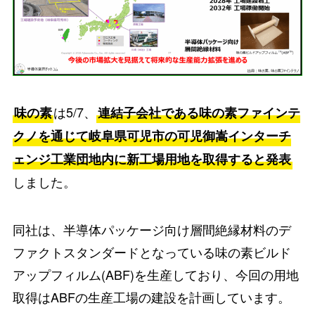
は5/7、
味の素
連結子会社である味の素ファインテ
クノを通じて岐阜県可児市の可児御嵩インターチ
ェンジ工業団地内に新工場用地を取得すると発表
しました。
同社は、半導体パッケージ向け層間絶縁材料のデ
ファクトスタンダードとなっている味の素ビルド
アップフィルム(ABF)を生産しており、今回の用地
取得はABFの生産工場の建設を計画しています。