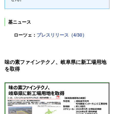
基ニュース
ローツェ：
プレスリリース（4/30）
味の素ファインテクノ、岐阜県に新工場用地
を取得