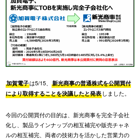
は5/15、
加賀電子
新光商事の普通株式を公開買付
しました。
により取得することを決議したと発表
今回の公開買付の目的は、新光商事を完全子会社
化し、製品ラインナップの相互補完や販売チャネ
ルの相互補完、両者の技術力を活かした営業力の