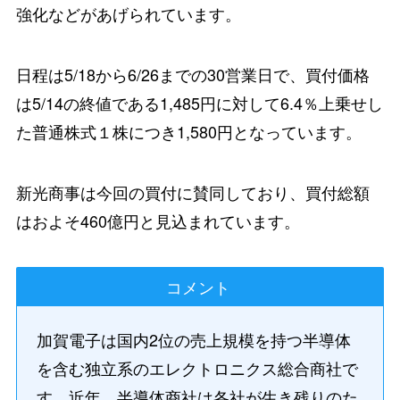
強化などがあげられています。
日程は5/18から6/26までの30営業日で、買付価格
は5/14の終値である1,485円に対して6.4％上乗せし
た普通株式１株につき1,580円となっています。
新光商事は今回の買付に賛同しており、買付総額
はおよそ460億円と見込まれています。
コメント
加賀電子は国内2位の売上規模を持つ半導体
を含む独立系のエレクトロニクス総合商社で
す。近年、半導体商社は各社が生き残りのた