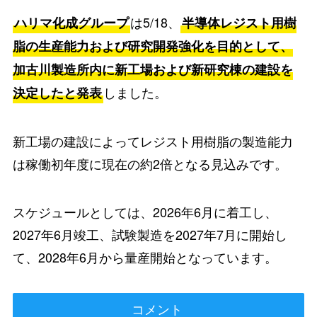
は5/18、
ハリマ化成グループ
半導体レジスト用樹
脂の生産能力および研究開発強化を目的として、
加古川製造所内に新工場および新研究棟の建設を
しました。
決定したと発表
新工場の建設によってレジスト用樹脂の製造能力
は稼働初年度に現在の約2倍となる見込みです。
スケジュールとしては、2026年6月に着工し、
2027年6月竣工、試験製造を2027年7月に開始し
て、2028年6月から量産開始となっています。
コメント