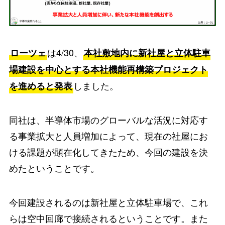
は4/30、
ローツェ
本社敷地内に新社屋と立体駐車
場建設を中心とする本社機能再構築プロジェクト
しました。
を進めると発表
同社は、半導体市場のグローバルな活況に対応す
る事業拡大と人員増加によって、現在の社屋にお
ける課題が顕在化してきたため、今回の建設を決
めたということです。
今回建設されるのは新社屋と立体駐車場で、これ
らは空中回廊で接続されるということです。また