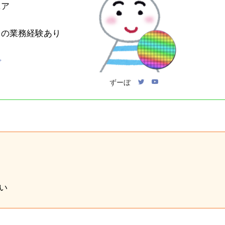
ニア
との業務経験あり
ぞ
ずーぼ
い