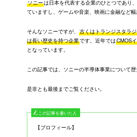
ソニー
は日本を代表する企業のひとつであり
ていますし、ゲームや音楽、映画に金融など幅
そんなソニーですが、
古くはトランジスタラジ
は長い歴史を持つ企業
です。近年では
CMOS
となっています。
この記事では、ソニーの半導体事業について歴
是非とも最後までご覧ください。
この記事を書いた人
【プロフィール】