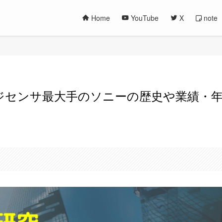
note
Home
YouTube
X
ジセンサ最大手のソニーの歴史や業績・