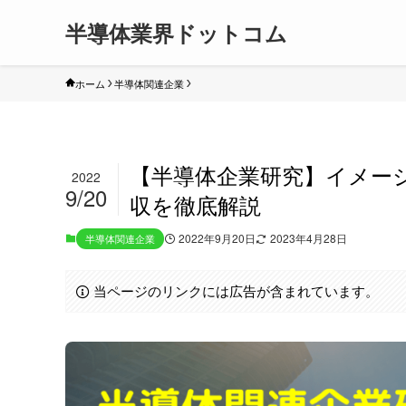
半導体業界ドットコム
ホーム
半導体関連企業
【半導体企業研究】イメー
2022
9/20
収を徹底解説
2022年9月20日
2023年4月28日
半導体関連企業
当ページのリンクには広告が含まれています。