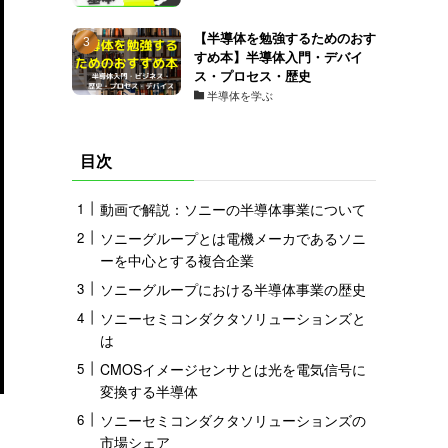
【半導体を勉強するためのおす
すめ本】半導体入門・デバイ
ス・プロセス・歴史
半導体を学ぶ
目次
動画で解説：ソニーの半導体事業について
ソニーグループとは電機メーカであるソニ
ーを中心とする複合企業
ソニーグループにおける半導体事業の歴史
ソニーセミコンダクタソリューションズと
は
CMOSイメージセンサとは光を電気信号に
変換する半導体
ソニーセミコンダクタソリューションズの
市場シェア