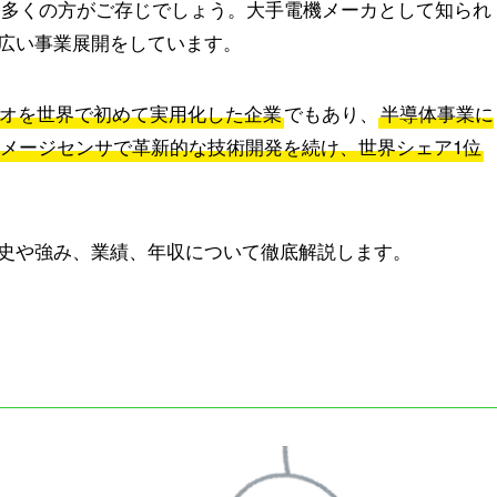
、多くの方がご存じでしょう。大手電機メーカとして知られ
広い事業展開をしています。
オを世界で初めて実用化した企業
でもあり、
半導体事業に
イメージセンサで革新的な技術開発を続け、世界シェア1位
史や強み、業績、年収について徹底解説します。